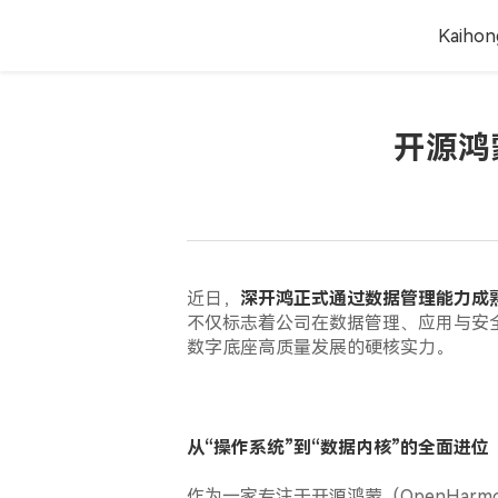
Kaiho
开源鸿
近日，
深开鸿正式通过数据管理能力成熟
不仅标志着公司在数据管理、应用与安全
数字底座高质量发展的硬核实力。
从“操作系统”到“数据内核”的全面进位
作为一家专注于开源鸿蒙（OpenHa