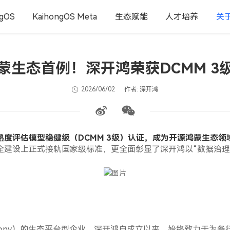
ngOS
KaihongOS Meta
生态赋能
人才培养
关
蒙生态首例！深开鸿荣获DCMM 3
2026/06/02
作者: 深开鸿
度评估模型稳健级（DCMM 3级）认证，成为开源鸿蒙生态领域
建设上正式接轨国家级标准，更全面彰显了深开鸿以“数据治理”赋能
rmony）的生态平台型企业，深开鸿自成立以来，始终致力于为