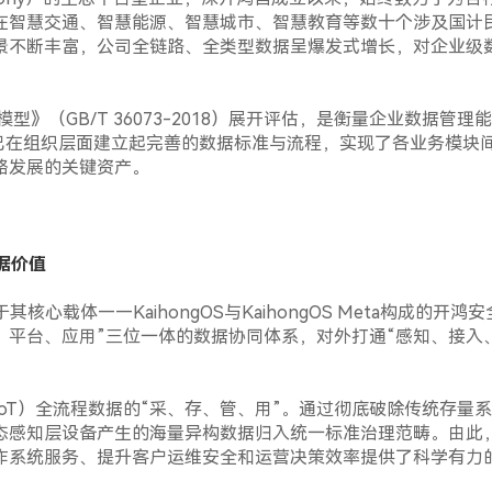
司在智慧交通、智慧能源、智慧城市、智慧教育等数十个涉及国计
景不断丰富，公司全链路、全类型数据呈爆发式增长，对企业级
型》（GB/T 36073-2018）展开评估，是衡量企业数据
司已在组织层面建立起完善的数据标准与流程，实现了各业务模块
略发展的关键资产。
据价值
其核心载体——KaihongOS与KaihongOS Meta构成的
、平台、应用”三位一体的数据协同体系，对外打通“感知、接入
oT）全流程数据的“采、存、管、用”。通过彻底破除传统存量系
态感知层设备产生的海量异构数据归入统一标准治理范畴。由此，
操作系统服务、提升客户运维安全和运营决策效率提供了科学有力