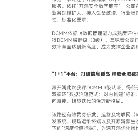
服务。依托“开鸿安全数字底座”，公
业务规模扩大、接入设备激增、行业场
性、标准化要求。
DCMM依据《数据管理能力成熟度评估模
得DCMM稳健级（3级），意味着公
效率全面达到新高度，成为支撑企业战
“1+1”平台：
打破信息孤岛 释放全域数
深开鸿此次获评DCMM 3级认证，得益于
双循环”数据治理范式：对内构建“标准
向赋能、螺旋迭代的治理新格局。
该路径有效贯穿研发、运营及物联网（I
发系统、现场运维终端以及开源鸿蒙生
下的“深度价值挖掘”，为深开鸿优化