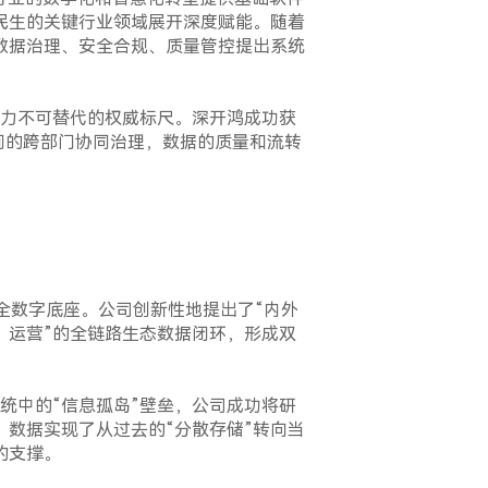
民生的关键行业领域展开深度赋能。随着
数据治理、安全合规、质量管控提出系统
管理能力不可替代的权威标尺。深开鸿成功获
间的跨部门协同治理，数据的质量和流转
开鸿安全数字底座。公司创新性地提出了“内外
、运营”的全链路生态数据闭环，形成双
统中的“信息孤岛”壁垒，公司成功将研
数据实现了从过去的“分散存储”转向当
的支撑。