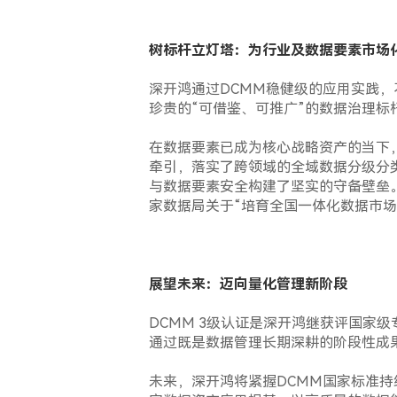
树标杆立灯塔：
为行业及数据要素市场
深开鸿通过DCMM稳健级的应用实践
珍贵的“可借鉴、可推广”的数据治理标
在数据要素已成为核心战略资产的当下
牵引，落实了跨领域的全域数据分级分
与数据要素安全构建了坚实的守备壁垒
家数据局关于“培育全国一体化数据市场
展望未来：
迈向量化管理新阶段
DCMM 3级认证是深开鸿继获评国家级
通过既是数据管理长期深耕的阶段性成
未来，深开鸿将紧握DCMM国家标准持