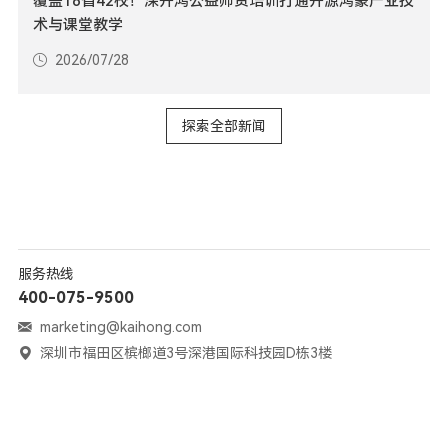
覆盖16省42校！深开鸿公益师资培训打通开源鸿蒙产业技
术与课堂教学
2026/07/28
探索全部新闻
服务热线
400-075-9500
marketing@kaihong.com
深圳市福田区槟榔道3号深港国际科技园D栋3楼