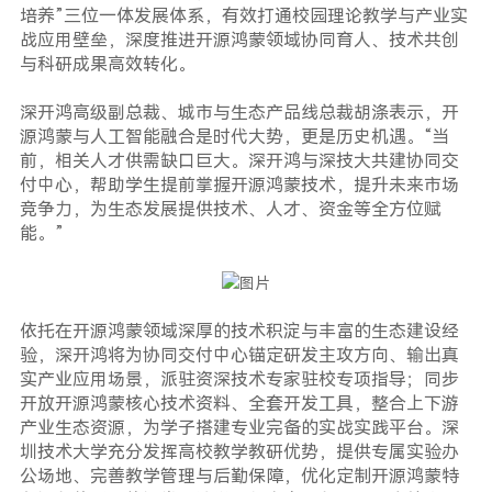
培养”三位一体发展体系，有效打通校园理论教学与产业实
战应用壁垒，深度推进开源鸿蒙领域协同育人、技术共创
与科研成果高效转化。
深开鸿高级副总裁、城市与生态产品线总裁胡涤表示，开
源鸿蒙与人工智能融合是时代大势，更是历史机遇。“当
前，相关人才供需缺口巨大。深开鸿与深技大共建协同交
付中心，帮助学生提前掌握开源鸿蒙技术，提升未来市场
竞争力，为生态发展提供技术、人才、资金等全方位赋
能。”
依托在开源鸿蒙领域深厚的技术积淀与丰富的生态建设经
验，深开鸿将为协同交付中心锚定研发主攻方向、输出真
实产业应用场景，派驻资深技术专家驻校专项指导；同步
开放开源鸿蒙核心技术资料、全套开发工具，整合上下游
产业生态资源，为学子搭建专业完备的实战实践平台。深
圳技术大学充分发挥高校教学教研优势，提供专属实验办
公场地、完善教学管理与后勤保障，优化定制开源鸿蒙特