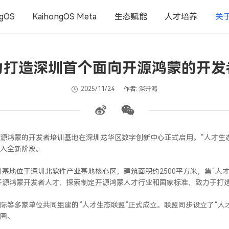
ngOS
KaihongOS Meta
生态赋能
人才培养
关
力打造深圳首个面向开源鸿蒙的开发
2025/11/24
作者: 深开鸿
源鸿蒙的开发者培训基地
在深圳龙华
区数字创新中心正式启用。“人才生
入全新阶段。
训基地位于深圳北软件产业基地核心区，建筑面积约2500平方米，集“人
土开源鸿蒙开发者人才，探索制定开源鸿蒙人才行业和国家标准，致力于打造
际等多家单位共同组建的“人才生态联盟”正式成立。联盟同步设立了“人
圈。