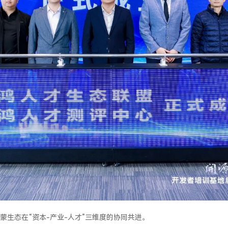
生态在“资本-产业-人才”三维度的协同共进。