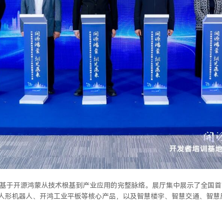
鸿基于开源鸿蒙从技术根基到产业应用的完整脉络。展厅集中展示了全国首款
gOS人形机器人、开鸿工业平板等核心产品，以及智慧楼宇、智慧交通、智