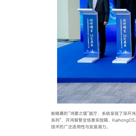
新揭幕的“鸿蒙之境”展厅，系统呈现了深开
系列”、开鸿智慧全场景实验箱、Kaihon
技术的广泛适用性与发展潜力。