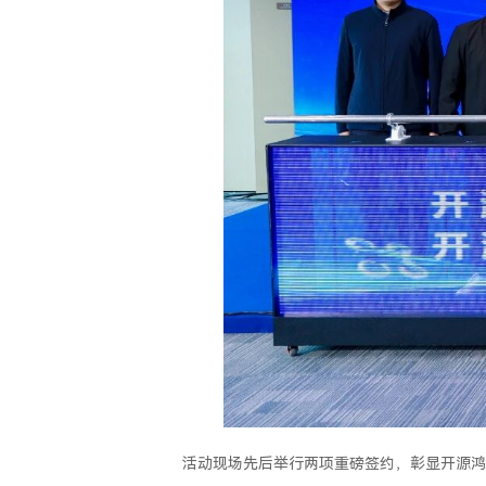
活动现场先后举行两项重磅签约，彰显开源鸿蒙