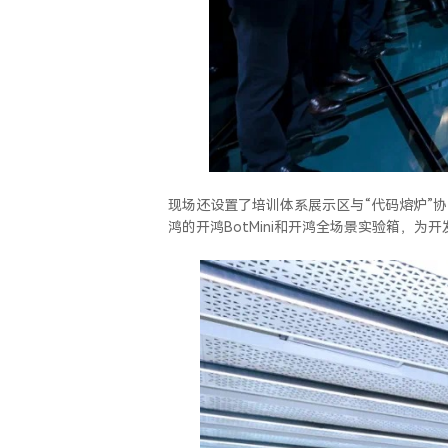
现场还设置了培训体系展示区与“代码熔炉”
鸿的开鸿BotMini和开鸿全场景实验箱，为