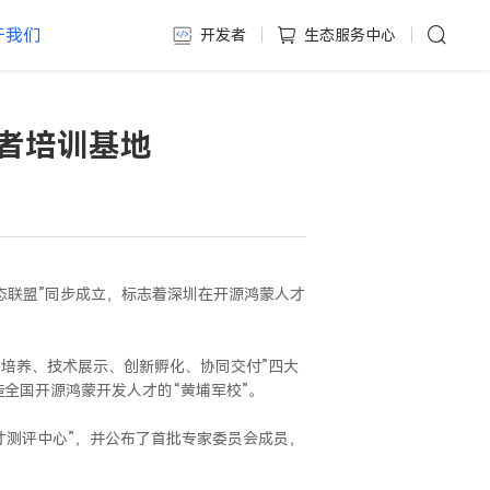
于我们
开发者
生态服务中心
者培训基地
态联盟”同步成立，标志着深圳在开源鸿蒙人才
才培养、技术展示、创新孵化、协同交付”四大
全国开源鸿蒙开发人才的“黄埔军校”。
才测评中心”，并公布了首批专家委员会成员，