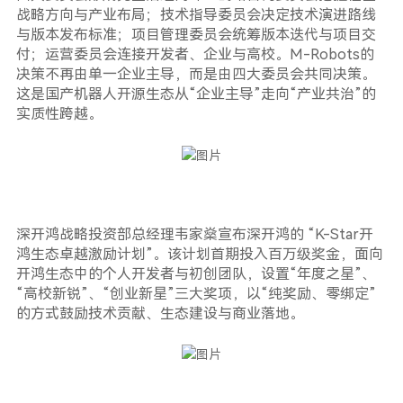
战略方向与产业布局；技术指导委员会决定技术演进路线
与版本发布标准；项目管理委员会统筹版本迭代与项目交
付；运营委员会连接开发者、企业与高校。M-Robots的
决策不再由单一企业主导，而是由四大委员会共同决策。
这是国产机器人开源生态从“企业主导”走向“产业共治”的
实质性跨越。
深开鸿战略投资部总经理韦家燊宣布深开鸿的 “K-Star开
鸿生态卓越激励计划”。该计划首期投入百万级奖金，面向
开鸿生态中的个人开发者与初创团队，设置“年度之星”、
“高校新锐”、“创业新星”三大奖项，以“纯奖励、零绑定”
的方式鼓励技术贡献、生态建设与商业落地。