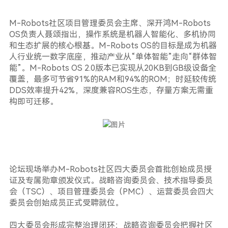
M-Robots社区项目管理委员会主席、深开鸿M-Robots
OS负责人聂颂指出，操作系统是机器人智能化、多机协同
和生态扩展的核心根基。M-Robots OS的目标是成为机器
人行业统一数字底座，推动产业从“单体智能”走向“群体智
能”。M-Robots OS 2.0版本已实现从20KB到GB级设备全
覆盖，最多可节省91%的RAM和94%的ROM；时延较传统
DDS效率提升42%，深度兼容ROS生态，存量方案无需重
构即可迁移。
论坛现场举办M-Robots社区四大委员会首批创始成员授
证及专属勋章颁发仪式。战略咨询委员会、技术指导委员
会（TSC）、项目管理委员会（PMC）、运营委员会四大
委员会创始成员正式受聘就位。
四大委员会形成完整治理闭环：战略咨询委员会把握社区