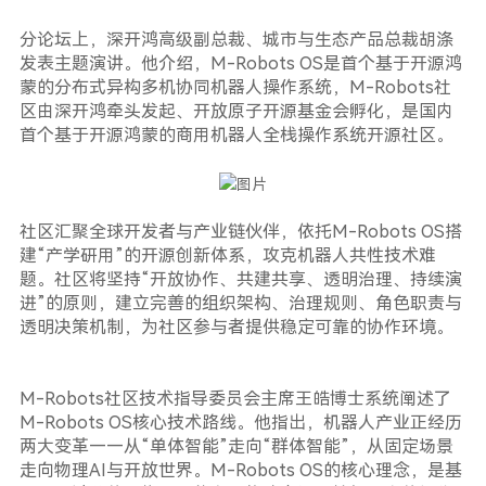
分论坛上，深开鸿高级副总裁、城市与生态产品总裁胡涤
发表主题演讲。他介绍，M-Robots OS是首个基于开源鸿
蒙的分布式异构多机协同机器人操作系统，M-Robots社
区由深开鸿牵头发起、开放原子开源基金会孵化，是国内
首个基于开源鸿蒙的商用机器人全栈操作系统开源社区。
社区汇聚全球开发者与产业链伙伴，依托M-Robots OS搭
建“产学研用”的开源创新体系，攻克机器人共性技术难
题。社区将坚持“开放协作、共建共享、透明治理、持续演
进”的原则，建立完善的组织架构、治理规则、角色职责与
透明决策机制，为社区参与者提供稳定可靠的协作环境。
M-Robots社区技术指导委员会主席王皓博士系统阐述了
M-Robots OS核心技术路线。他指出，机器人产业正经历
两大变革——从“单体智能”走向“群体智能”，从固定场景
走向物理AI与开放世界。M-Robots OS的核心理念，是基