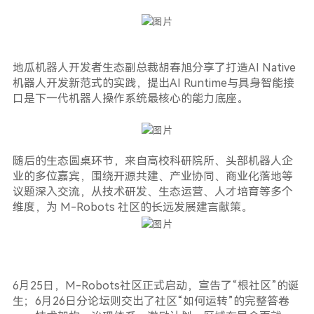
地瓜机器人开发者生态副总裁胡春旭分享了打造AI Native
机器人开发新范式的实践，提出AI Runtime与具身智能接
口是下一代机器人操作系统最核心的能力底座。
随后的生态圆桌环节，来自高校科研院所、头部机器人企
业的多位嘉宾，围绕开源共建、产业协同、商业化落地等
议题深入交流，从技术研发、生态运营、人才培育等多个
维度，为 M-Robots 社区的长远发展建言献策。
6月25日，M-Robots社区正式启动，宣告了“根社区”的诞
生；6月26日分论坛则交出了社区“如何运转”的完整答卷