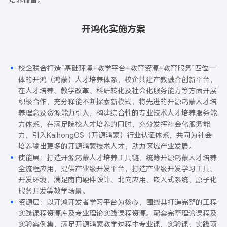
培养储备。
开鸿化实施方案
校企联合打造“基础环境+教学平台+教育资源+教育服务”四位一
体的开鸿（鸿蒙）人才培养体系，校企共建产教融合创新平台，
在人才培养、教学改革、科研转化及社会化服务能力等方面开展
积极合作，充分释能不断探索新模式，将先进的开源鸿蒙人才培
养理念及资源能力引入，构建综合性的专业技术人才培养服务能
力体系，在满足院校人才培养的同时，充分发挥社会化服务能
力，引入KaihongOS（开源鸿蒙）行业认证体系，共同为社会
培养输出更多的开源鸿蒙技术人才，助力区域产业发展。
使能层：打造开源鸿蒙人才培养工具链，统筹开源鸿蒙人才培养
全流程应用，提供产业级开发平台，打造产业级开发学习工具、
开发环境，满足南向硬件设计、北向应用、嵌入式系统、原子化
服务开发等教学场景。
资源层：以开鸿开发者学习平台为核心，围绕其打造完整的工程
实践课程资源库及专业理论实践课程资源。配套完整理论课程及
实验案例集，满足开源鸿蒙教学过程中专业课、实验课、实践项