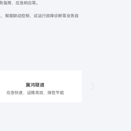
务指挥、应急响应等。
入、智能联动控制、试运行故障诊断等业务自
冀鸿隧道
冀
应急快速、运维高效、绿色节能
服务有感、