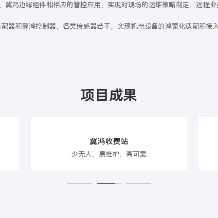
、冀鸿边缘组件和相应的管控应用，实现对现场的运维策略制定，远程业
适配器和冀鸿控制器，各类传感器若干，实现机电设备的鸿蒙化适配和接
项目成果
冀鸿收费站
少无人、易维护、高可靠