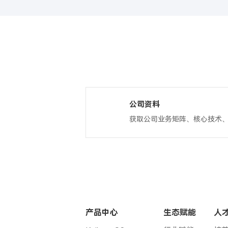
公司资料
获取公司业务矩阵、核心技术
产品中心
生态赋能
人