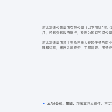
河北高速公路集团有限公司（以下简称“河北高速
月，经省委省政府批准，改制为国有独资公司
河北高速集团是主要承担重大专项任务的商业
理和运营，拓展金融投资、工程建设、服务经
云/分公司、集团：
部署冀鸿云组件，主要